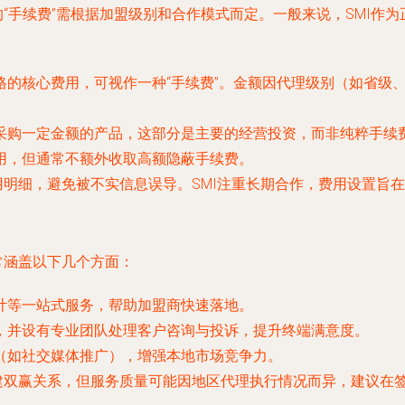
的“手续费”需根据加盟级别和合作模式而定。一般来说，SMI作
格的核心费用，可视作一种“手续费”。金额因代理级别（如省级
采购一定金额的产品，这部分是主要的经营投资，而非纯粹手续
用，但通常不额外收取高额隐蔽手续费。
用明细，避免被不实信息误导。SMI注重长期合作，费用设置旨
常涵盖以下几个方面：
计等一站式服务，帮助加盟商快速落地。
，并设有专业团队处理客户咨询与投诉，提升终端满意度。
（如社交媒体推广），增强本地市场竞争力。
构建双赢关系，但服务质量可能因地区代理执行情况而异，建议在