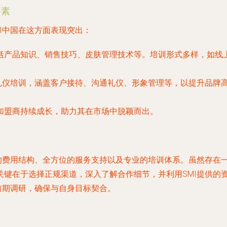
要素
I中国在这方面表现突出：
括产品知识、销售技巧、皮肤管理技术等。培训形式多样，如线
供礼仪培训，涵盖客户接待、沟通礼仪、形象管理等，以提升品牌
加盟商持续成长，助力其在市场中脱颖而出。
确的费用结构、全方位的服务支持以及专业的培训体系。虽然存在
关键在于选择正规渠道，深入了解合作细节，并利用SMI提供的
前期调研，确保与自身目标契合。