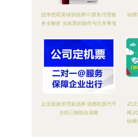
战争怒吼英雄训练师H5票务代理服
哈啰
务全解析 兑换票的操作与注意事项
企业差旅管理新选择 成都机票代平
武汉
台的三顾组合策略
网,
快网