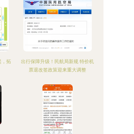
起，拓
出行保障升级！民航局新规 特价机
票退改签政策迎来重大调整