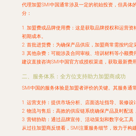
代理加盟SMI中国通常涉及一定的初始投资，但具体
分：
1.
加盟费或品牌使用费
：这是获取品牌授权和运营资
初期成本。
2.
首批进货费
：为确保产品供应，加盟商常需按约定
3.
其他杂费
：可能涉及合同审核、培训材料等小额费
建议直接咨询SMI中国官方或授权渠道，获取最新费
二、服务体系：全方位支持助力加盟商成功
SMI中国的服务体验是加盟者评价的关键。其服务通
1.
运营支持
：提供市场分析、店面选址指导、装修设
2.
物流与售后
：高效的供应链系统确保产品及时配送
3.
营销协助
：通过品牌宣传、活动策划和数字化工具
从过往加盟商反馈看，SMI注重服务细节，致力于