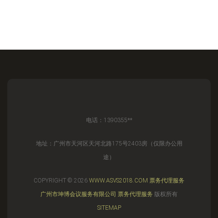
电话：1390355**
地址：广州市天河区天河北路175号2403房（仅限办公用
途）
COPYRIGHT © 2026
WWW.ASVS2018.COM
票务代理服务
广州市坤博会议服务有限公司
票务代理服务
版权所有
SITEMAP