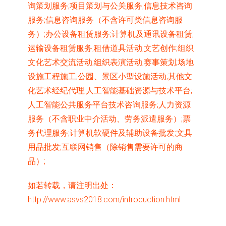
询策划服务;项目策划与公关服务;信息技术咨询
服务;信息咨询服务（不含许可类信息咨询服
务）;办公设备租赁服务;计算机及通讯设备租赁;
运输设备租赁服务;租借道具活动;文艺创作;组织
文化艺术交流活动;组织表演活动;赛事策划;场地
设施工程施工;公园、景区小型设施活动;其他文
化艺术经纪代理;人工智能基础资源与技术平台;
人工智能公共服务平台技术咨询服务;人力资源
服务（不含职业中介活动、劳务派遣服务）;票
务代理服务;计算机软硬件及辅助设备批发;文具
用品批发;互联网销售（除销售需要许可的商
品）;
如若转载，请注明出处：
http://www.asvs2018.com/introduction.html