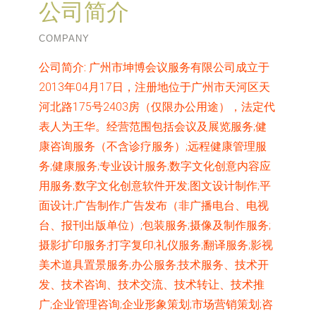
公司简介
COMPANY
公司简介:
广州市坤博会议服务有限公司成立于
2013年04月17日，注册地位于广州市天河区天
河北路175号2403房（仅限办公用途），法定代
表人为王华。经营范围包括会议及展览服务;健
康咨询服务（不含诊疗服务）;远程健康管理服
务;健康服务;专业设计服务;数字文化创意内容应
用服务;数字文化创意软件开发;图文设计制作;平
面设计;广告制作;广告发布（非广播电台、电视
台、报刊出版单位）;包装服务;摄像及制作服务;
摄影扩印服务;打字复印;礼仪服务;翻译服务;影视
美术道具置景服务;办公服务;技术服务、技术开
发、技术咨询、技术交流、技术转让、技术推
广;企业管理咨询;企业形象策划;市场营销策划;咨